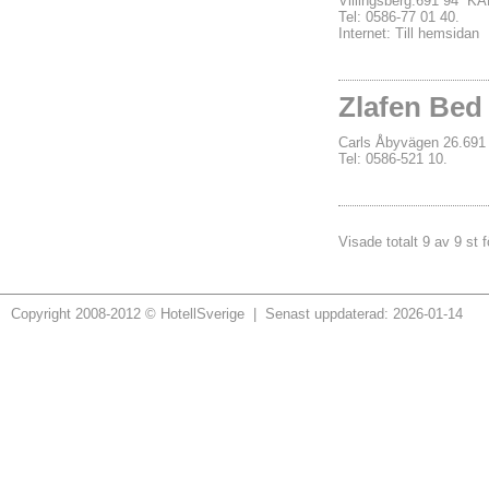
Villingsberg.691 94 
Tel: 0586-77 01 40.
Internet:
Till hemsidan
Zlafen Bed
Carls Åbyvägen 26.6
Tel: 0586-521 10.
Visade totalt 9 av 9 st 
Copyright 2008-2012 © HotellSverige | Senast uppdaterad: 2026-01-14