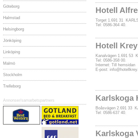
Göteborg
Hotell Alfr
Halmstad
Torget 1.691 31 KAR
Tel: 0586-364 40.
Helsingborg
Jönköping
Hotell Krey
Linköping
Kanalvägen 1.691 5
Tel: 0586-358 00.
Malmö
Internet:
Till hemsidan
E-post:
info@hotellkrey
Stockholm
Trelleborg
Karlskoga 
Annonser/samarbetspartners
Boåsvägen 2.691 33
Tel: 0586-637 40.
Karlskoga