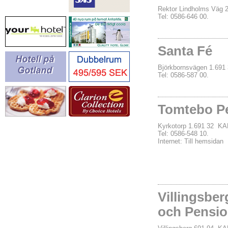
Rektor Lindholms Vä
Tel: 0586-646 00.
Santa Fé
Björkbornsvägen 1.6
Tel: 0586-587 00.
Tomtebo P
Kyrkotorp 1.691 32 
Tel: 0586-548 10.
Internet:
Till hemsidan
Villingsbe
och Pensio