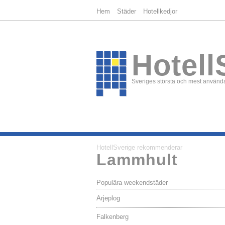
Hem
Städer
Hotellkedjor
Hotell
Sveriges största och mest använda
HotellSverige rekommenderar
Lammhult
Populära weekendstäder
Arjeplog
Falkenberg