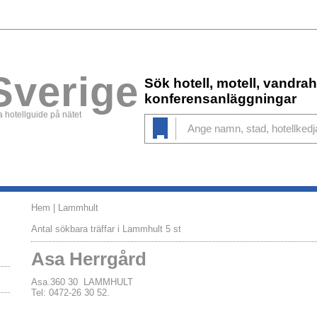
Sverige
Sök hotell, motell, vandr
konferensanläggningar
 hotellguide på nätet
Hem
| Lammhult
Antal sökbara träffar i Lammhult 5 st
Asa Herrgård
Asa.360 30 LAMMHULT
Tel: 0472-26 30 52.