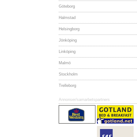
Göteborg
Halmstad
Helsingborg
Jönköping
Linköping
Malmö
Stockholm
Trelleborg
Annonser/samarbetspartners