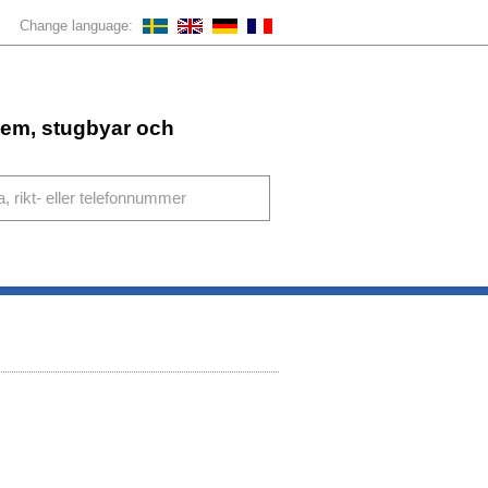
Change language:
ahem, stugbyar och