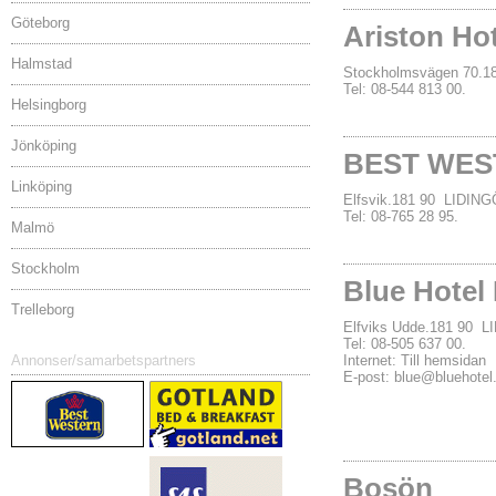
Göteborg
Ariston Hot
Halmstad
Stockholmsvägen 70.1
Tel: 08-544 813 00.
Helsingborg
Jönköping
BEST WEST
Linköping
Elfsvik.181 90 LIDING
Tel: 08-765 28 95.
Malmö
Stockholm
Blue Hotel
Trelleborg
Elfviks Udde.181 90 
Tel: 08-505 637 00.
Annonser/samarbetspartners
Internet:
Till hemsidan
E-post:
blue@bluehotel
Bosön