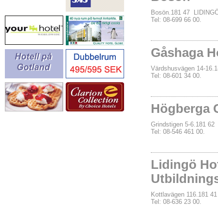
Bosön.181 47 LIDING
Tel: 08-699 66 00.
Gåshaga Ho
Värdshusvägen 14-16.
Tel: 08-601 34 00.
Högberga 
Grindstigen 5-6.181 6
Tel: 08-546 461 00.
Lidingö Hot
Utbildning
Kottlavägen 116.181 4
Tel: 08-636 23 00.