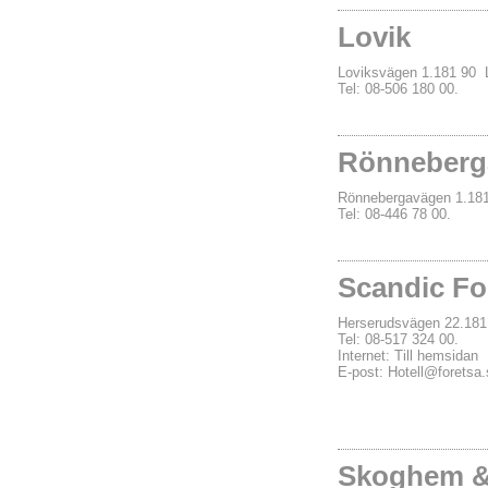
Lovik
Loviksvägen 1.181 90
Tel: 08-506 180 00.
Rönneberg
Rönnebergavägen 1.18
Tel: 08-446 78 00.
Scandic Fo
Herserudsvägen 22.18
Tel: 08-517 324 00.
Internet:
Till hemsidan
E-post:
Hotell@foretsa.
Skoghem &