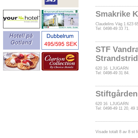
Smakrike K
Claudelins Väg 1.623
Tel: 0498-49 33 71.
STF Vandr
Strandstri
620 16 LJUGARN
Tel: 0498-49 31 84.
Stiftgårde
620 16 LJUGARN
Tel: 0498-49 11 20, 49 
Visade totalt 8 av 8 st f