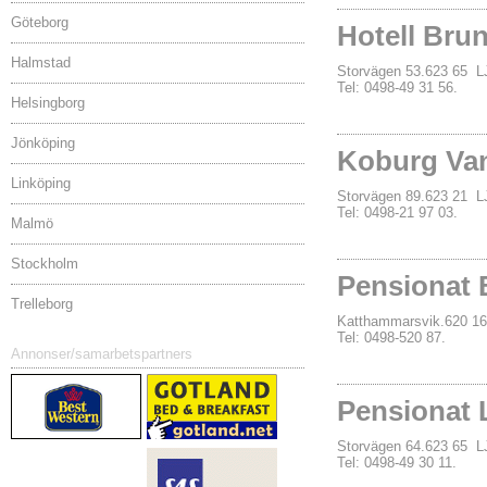
Göteborg
Hotell Bru
Halmstad
Storvägen 53.623 65
Tel: 0498-49 31 56.
Helsingborg
Jönköping
Koburg Va
Linköping
Storvägen 89.623 21
Tel: 0498-21 97 03.
Malmö
Stockholm
Pensionat 
Trelleborg
Katthammarsvik.620 
Tel: 0498-520 87.
Annonser/samarbetspartners
Pensionat 
Storvägen 64.623 65
Tel: 0498-49 30 11.