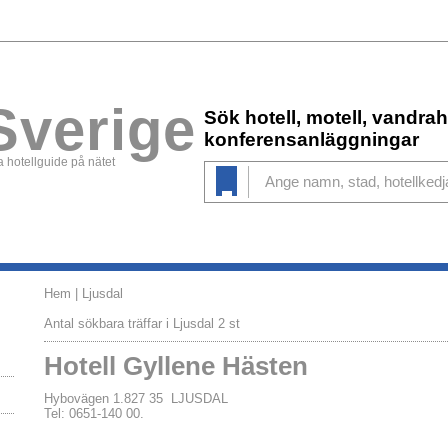
Sverige
Sök hotell, motell, vandr
konferensanläggningar
 hotellguide på nätet
Hem
| Ljusdal
Antal sökbara träffar i Ljusdal 2 st
Hotell Gyllene Hästen
Hybovägen 1.827 35 LJUSDAL
Tel: 0651-140 00.