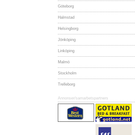
Göteborg
Halmstad
Helsingborg
Jönköping
Linköping
Malmö
Stockholm
Trelleborg
Annonser/samarbetspartners