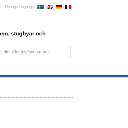
Change language:
ahem, stugbyar och