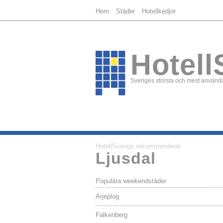
Hem
Städer
Hotellkedjor
Hotell
Sveriges största och mest använda
HotellSverige rekommenderar
Ljusdal
Populära weekendstäder
Arjeplog
Falkenberg