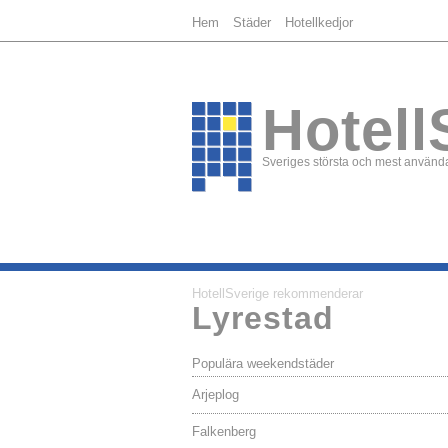
Hem
Städer
Hotellkedjor
Hotell
Sveriges största och mest använda
HotellSverige rekommenderar
Lyrestad
Populära weekendstäder
Arjeplog
Falkenberg