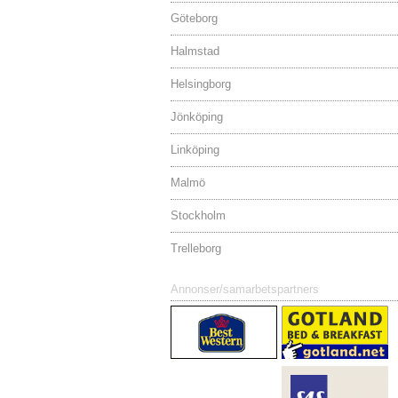
Göteborg
Halmstad
Helsingborg
Jönköping
Linköping
Malmö
Stockholm
Trelleborg
Annonser/samarbetspartners