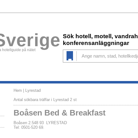
Sverige
Sök hotell, motell, vandr
konferensanläggningar
 hotellguide på nätet
Hem
| Lyrestad
Antal sökbara träffar i Lyrestad 2 st
Boåsen Bed & Breakfast
Boåsen 2.548 93 LYRESTAD
Tel: 0501-520 69.