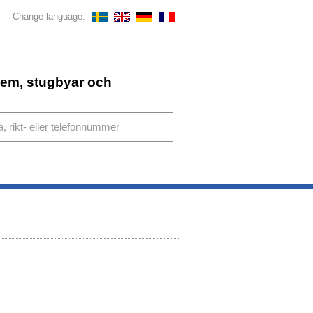
Change language:
ahem, stugbyar och