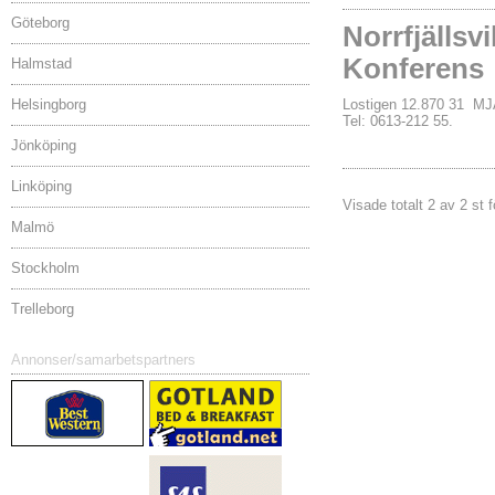
Göteborg
Norrfjällsv
Konferens
Halmstad
Helsingborg
Lostigen 12.870 31 
Tel: 0613-212 55.
Jönköping
Linköping
Visade totalt 2 av 2 st 
Malmö
Stockholm
Trelleborg
Annonser/samarbetspartners