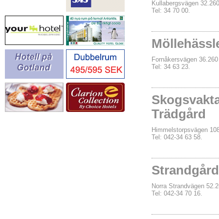
Kullabergsvägen 32.2
Tel: 34 70 00.
Möllehässl
Fornåkersvägen 36.26
Tel: 34 63 23.
Skogsvakt
Trädgård
Himmelstorpsvägen 1
Tel: 042-34 63 58.
Strandgård
Norra Strandvägen 52
Tel: 042-34 70 16.