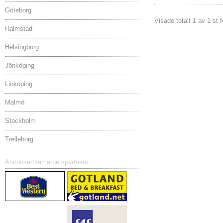
Göteborg
Visade totalt 1 av 1 st 
Halmstad
Helsingborg
Jönköping
Linköping
Malmö
Stockholm
Trelleborg
Annonser/samarbetspartners