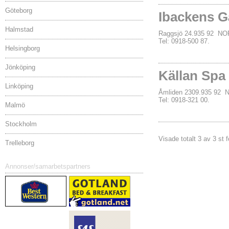
Göteborg
Ibackens G
Halmstad
Raggsjö 24.935 92 N
Tel: 0918-500 87.
Helsingborg
Jönköping
Källan Spa
Linköping
Åmliden 2309.935 92
Tel: 0918-321 00.
Malmö
Stockholm
Visade totalt 3 av 3 st f
Trelleborg
Annonser/samarbetspartners