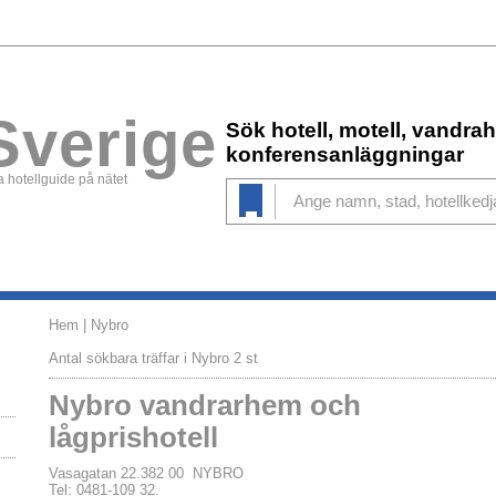
Sverige
Sök hotell, motell, vandr
konferensanläggningar
 hotellguide på nätet
Hem
| Nybro
Antal sökbara träffar i Nybro 2 st
Nybro vandrarhem och
lågprishotell
Vasagatan 22.382 00 NYBRO
Tel: 0481-109 32.