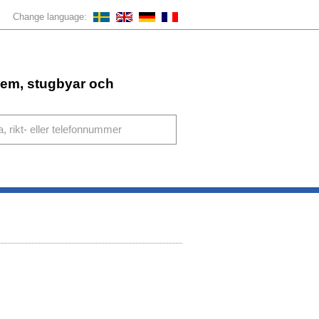
Change language:
ahem, stugbyar och