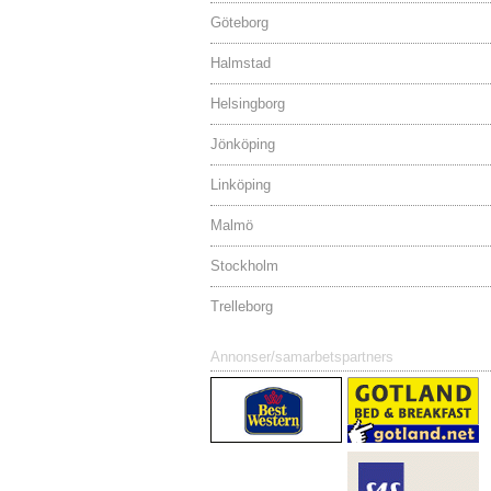
Göteborg
Halmstad
Helsingborg
Jönköping
Linköping
Malmö
Stockholm
Trelleborg
Annonser/samarbetspartners