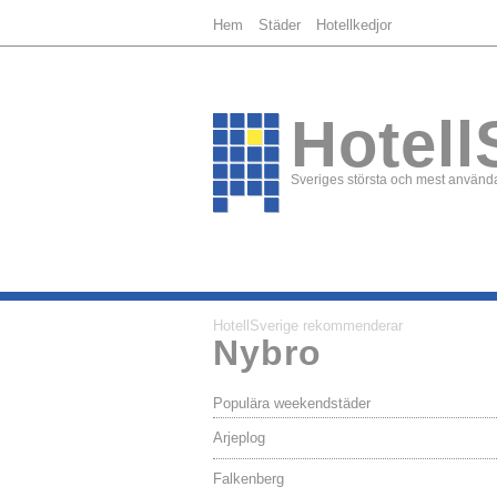
Hem
Städer
Hotellkedjor
Hotell
Sveriges största och mest använda
HotellSverige rekommenderar
Nybro
Populära weekendstäder
Arjeplog
Falkenberg