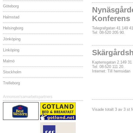
Göteborg
Nynäsgårde
Konferens
Halmstad
Helsingborg
Telegrafgatan 41.14
Tel: 08-520 205 90.
Jönköping
Linköping
Skärgårdsh
Malmö
Kaptensgatan 2.149 
Tel: 08-520 111 20.
Internet:
Till hemsidan
Stockholm
Trelleborg
Annonser/samarbetspartners
Visade totalt 3 av 3 st