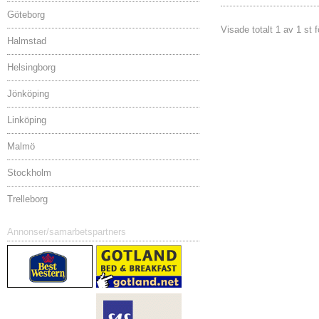
Göteborg
Visade totalt 1 av 1 st 
Halmstad
Helsingborg
Jönköping
Linköping
Malmö
Stockholm
Trelleborg
Annonser/samarbetspartners