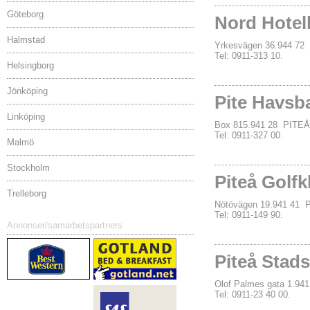
Göteborg
Nord Hotel
Halmstad
Yrkesvägen 36.944 72
Tel: 0911-313 10.
Helsingborg
Jönköping
Pite Havsb
Linköping
Box 815.941 28 PITEÅ
Tel: 0911-327 00.
Malmö
Stockholm
Piteå Golf
Trelleborg
Nötövägen 19.941 41 
Tel: 0911-149 90.
Annonser/samarbetspartners
Piteå Stads
Olof Palmes gata 1.94
Tel: 0911-23 40 00.