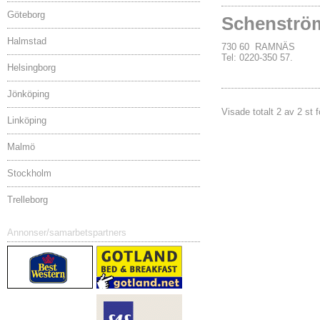
Göteborg
Schenströ
Halmstad
730 60 RAMNÄS
Tel: 0220-350 57.
Helsingborg
Jönköping
Visade totalt 2 av 2 st 
Linköping
Malmö
Stockholm
Trelleborg
Annonser/samarbetspartners