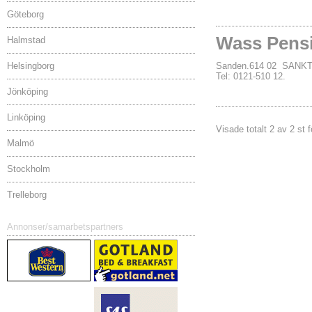
Göteborg
Wass Pens
Halmstad
Helsingborg
Sanden.614 02 SANK
Tel: 0121-510 12.
Jönköping
Linköping
Visade totalt 2 av 2 st 
Malmö
Stockholm
Trelleborg
Annonser/samarbetspartners