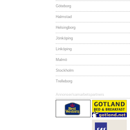
Göteborg
Halmstad
Helsingborg
Jönköping
Linköping
Malmö
Stockholm
Trelleborg
Annonser/samarbetspartners