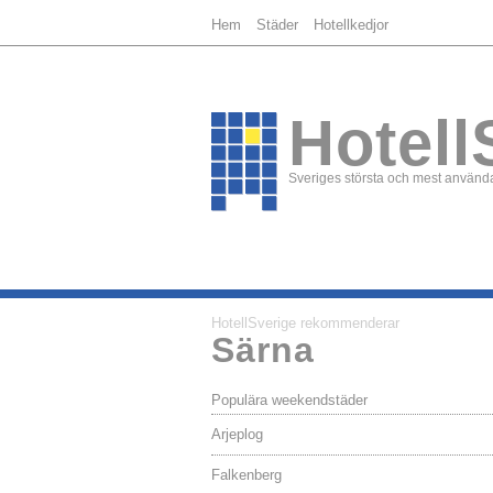
Hem
Städer
Hotellkedjor
Hotell
Sveriges största och mest använda
HotellSverige rekommenderar
Särna
Populära weekendstäder
Arjeplog
Falkenberg