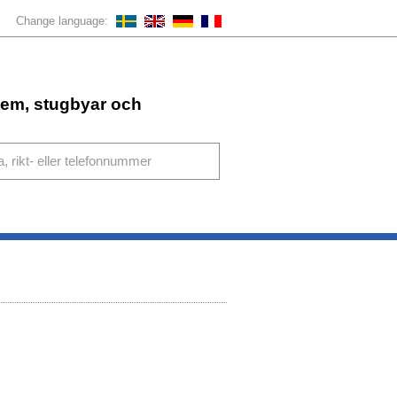
Change language:
ahem, stugbyar och