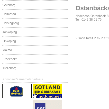
Göteborg
Östanbäcks
Halmstad
Nederlösa Östanbäck
Tel: 0142-36 01 79.
Helsingborg
Jönköping
Visade totalt 2 av 2 st 
Linköping
Malmö
Stockholm
Trelleborg
Annonser/samarbetspartners