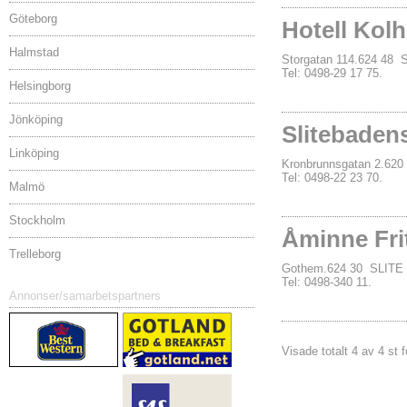
Göteborg
Hotell Kol
Halmstad
Storgatan 114.624 48 
Tel: 0498-29 17 75.
Helsingborg
Jönköping
Slitebadens
Linköping
Kronbrunnsgatan 2.620
Tel: 0498-22 23 70.
Malmö
Stockholm
Åminne Fri
Trelleborg
Gothem.624 30 SLITE
Tel: 0498-340 11.
Annonser/samarbetspartners
Visade totalt 4 av 4 st f