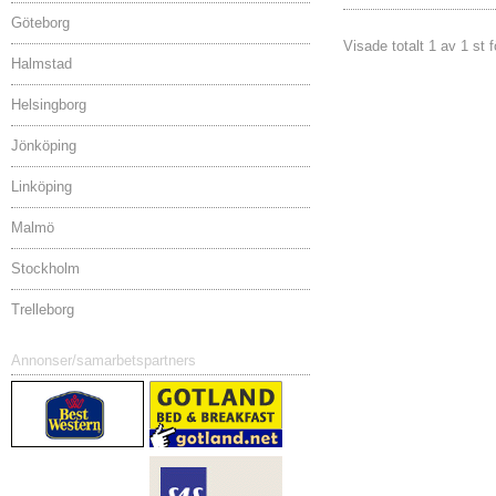
Göteborg
Visade totalt 1 av 1 st 
Halmstad
Helsingborg
Jönköping
Linköping
Malmö
Stockholm
Trelleborg
Annonser/samarbetspartners