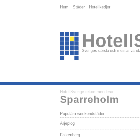
Hem
Städer
Hotellkedjor
Hotell
Sveriges största och mest använda
HotellSverige rekommenderar
Sparreholm
Populära weekendstäder
Arjeplog
Falkenberg