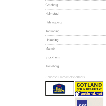
Göteborg
Halmstad
Helsingborg
Jönköping
Linköping
Malmö
Stockholm
Trelleborg
Annonser/samarbetspartners