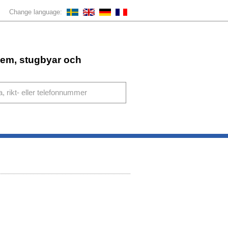
Change language:
ahem, stugbyar och