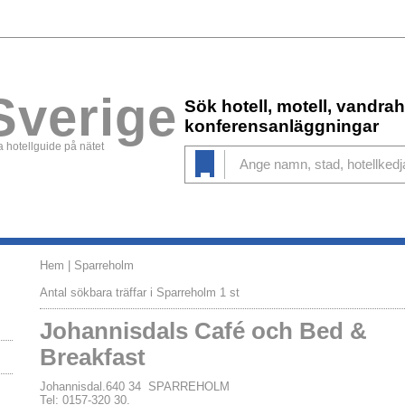
Sverige
Sök hotell, motell, vandr
konferensanläggningar
 hotellguide på nätet
Hem
| Sparreholm
Antal sökbara träffar i Sparreholm 1 st
Johannisdals Café och Bed &
Breakfast
Johannisdal.640 34 SPARREHOLM
Tel: 0157-320 30.