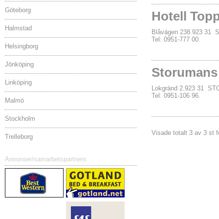
Göteborg
Hotell Top
Halmstad
Blåvägen 238.923 3
Tel: 0951-777 00.
Helsingborg
Jönköping
Storumans
Linköping
Lokgränd 2.923 31 
Tel: 0951-106 96.
Malmö
Stockholm
Visade totalt 3 av 3 st 
Trelleborg
Annonser/samarbetspartners