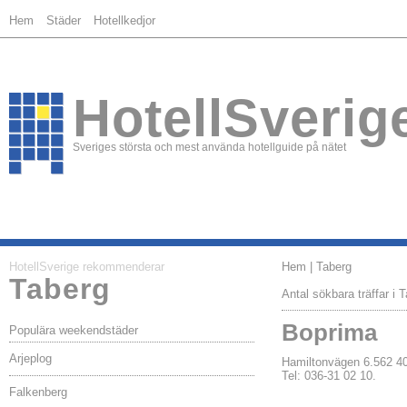
Hem
Städer
Hotellkedjor
HotellSverig
Sveriges största och mest använda hotellguide på nätet
HotellSverige rekommenderar
Hem
| Taberg
Taberg
Antal sökbara träffar i 
Boprima
Populära weekendstäder
Arjeplog
Hamiltonvägen 6.562
Tel: 036-31 02 10.
Falkenberg