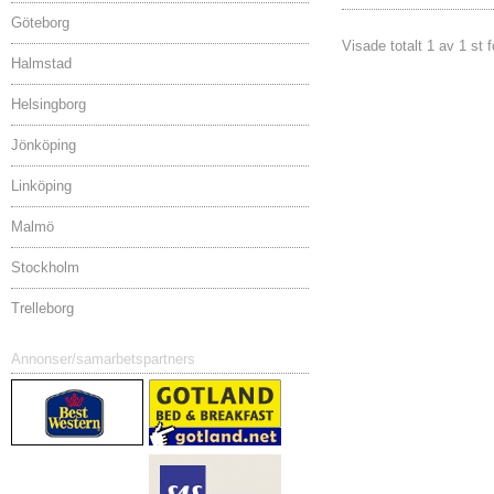
Göteborg
Visade totalt 1 av 1 st 
Halmstad
Helsingborg
Jönköping
Linköping
Malmö
Stockholm
Trelleborg
Annonser/samarbetspartners