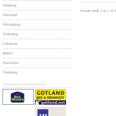
Göteborg
Visade totalt 1 av 1 st 
Halmstad
Helsingborg
Jönköping
Linköping
Malmö
Stockholm
Trelleborg
Annonser/samarbetspartners