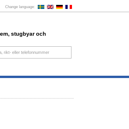
Change language:
ahem, stugbyar och