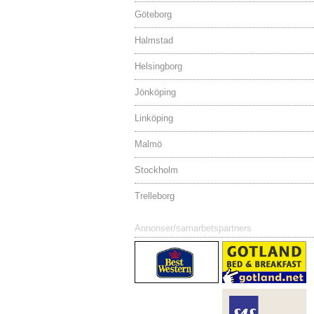
Göteborg
Halmstad
Helsingborg
Jönköping
Linköping
Malmö
Stockholm
Trelleborg
Annonser/samarbetspartners