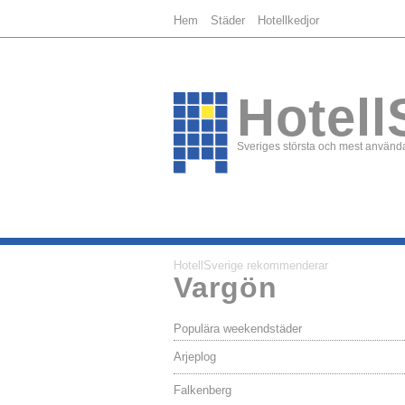
Hem
Städer
Hotellkedjor
Hotell
Sveriges största och mest använda
HotellSverige rekommenderar
Vargön
Populära weekendstäder
Arjeplog
Falkenberg