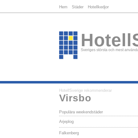
Hem
Städer
Hotellkedjor
Hotell
Sveriges största och mest använda
HotellSverige rekommenderar
Virsbo
Populära weekendstäder
Arjeplog
Falkenberg