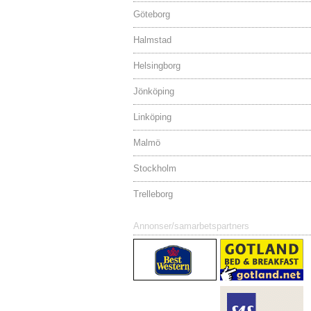
Göteborg
Halmstad
Helsingborg
Jönköping
Linköping
Malmö
Stockholm
Trelleborg
Annonser/samarbetspartners