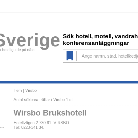
Sverige
Sök hotell, motell, vandr
konferensanläggningar
 hotellguide på nätet
Hem
| Virsbo
Antal sökbara träffar i Virsbo 1 st
Wirsbo Brukshotell
Hotellvägen 2.730 61 VIRSBO
Tel: 0223-341 34.