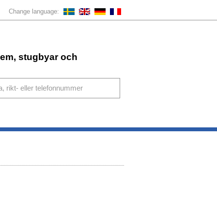
Change language:
ahem, stugbyar och