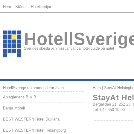
Hem
Städer
Hotellkedjor
HotellSverig
Sveriges största och mest använda hotellguide på nätet
HotellSverige rekommenderar även
Hem
| StayAt Helsingbo
StayAt He
Aplagårdens B & B
Bergaliden 21. 252 
Berga Motell
Tel: 042-450 19 00.
BEST WESTERN Hotel Duxiana
BEST WESTERN Hotel Helsingborg