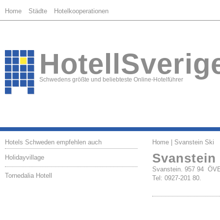
Home
Städte
Hotelkooperationen
HotellSverig
Schwedens größte und beliebteste Online-Hotelführer
Hotels Schweden empfehlen auch
Home
| Svanstein Ski
Svanstein 
Holidayvillage
Svanstein. 957 94 
Tornedalia Hotell
Tel: 0927-201 80.