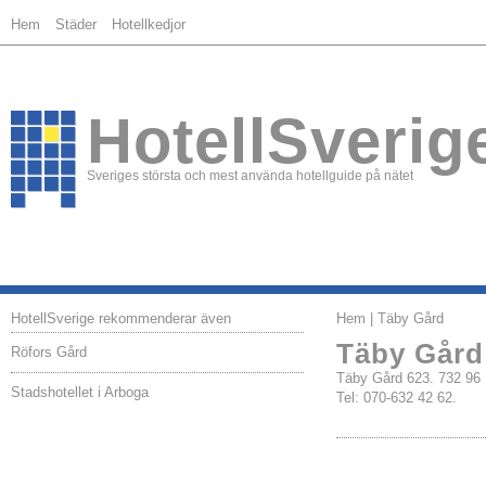
Hem
Städer
Hotellkedjor
HotellSverig
Sveriges största och mest använda hotellguide på nätet
HotellSverige rekommenderar även
Hem
| Täby Gård
Täby Gård
Röfors Gård
Täby Gård 623. 732 
Stadshotellet i Arboga
Tel: 070-632 42 62.