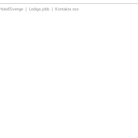
otellSverige
|
Lediga jobb
|
Kontakta oss