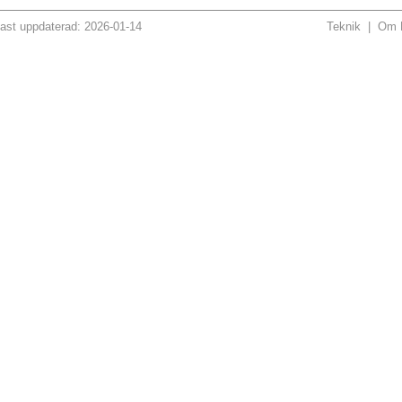
ast uppdaterad: 2026-01-14
Teknik
|
Om H