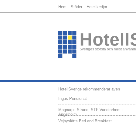
Hem
Städer
Hotellkedjor
Hotell
Sveriges största och mest använda
HotellSverige rekommenderar även
Ingas Pensionat
Magnarps Strand, STF Vandrarhem i
Ängelholm
Vejbyslätts Bed and Breakfast