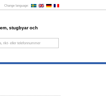
Change language:
ahem, stugbyar och