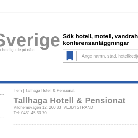
Sverige
Sök hotell, motell, vandr
konferensanläggningar
 hotellguide på nätet
Hem
| Tallhaga Hotell & Pensionat
Tallhaga Hotell & Pensionat
Vilohemsvägen 12. 260 83 VEJBYSTRAND
Tel: 0431-45 60 70.