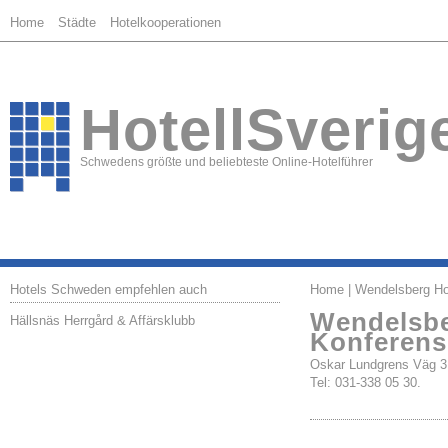
Home
Städte
Hotelkooperationen
HotellSverig
Schwedens größte und beliebteste Online-Hotelführer
Hotels Schweden empfehlen auch
Home
| Wendelsberg Ho
Wendelsbe
Hällsnäs Herrgård & Affärsklubb
Konferens
Oskar Lundgrens Väg
Tel: 031-338 05 30.